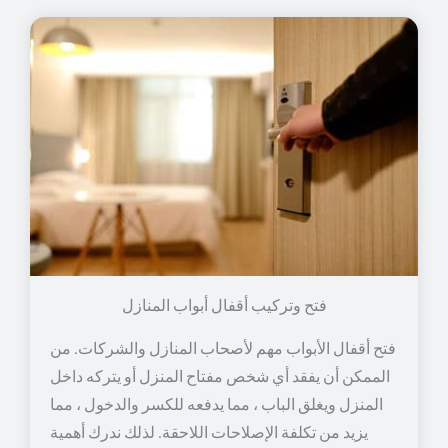
فتح وتركيب أقفال أبواب المنازل
فتح أقفال الأبواب مهم لأصحاب المنازل والشركات. من
الممكن أن يفقد أي شخص مفتاح المنزل أو يتركه داخل
المنزل ويغلق الباب ، مما يدفعه للكسر والدخول ، مما
يزيد من تكلفة الإصلاحات اللاحقة. لذلك ندرك أهمية