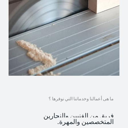
ما هى أعمالنا وخدماتنا التي نوفرها ؟
فريق من الفنيين والنجارين
المتخصصين والمهرة.