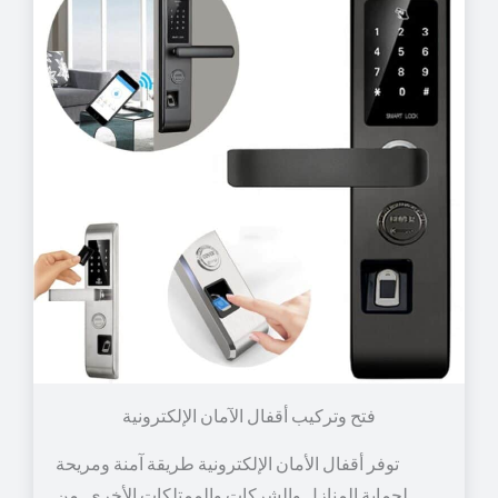
توفر أقفال الأمان الإلكترونية طريقة آمنة ومريحة
لحماية المنازل والشركات والممتلكات الأخرى. من