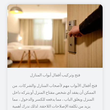
فتح وتركيب أقفال أبواب المنازل
فتح أقفال الأبواب مهم لأصحاب المنازل والشركات. من
الممكن أن يفقد أي شخص مفتاح المنزل أو يتركه داخل
المنزل ويغلق الباب ، مما يدفعه للكسر والدخول ، مما
يزيد من تكلفة الإصلاحات اللاحقة. لذلك ندرك أهمية