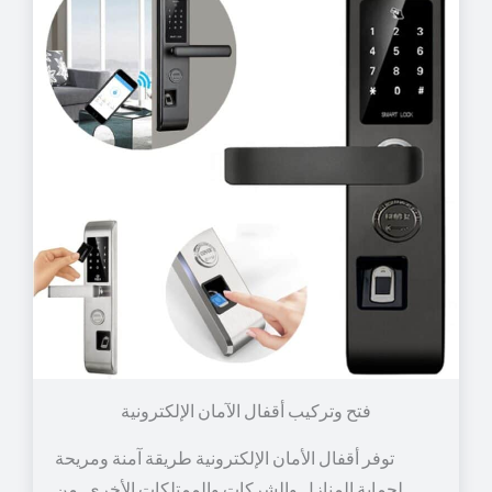
توفر أقفال الأمان الإلكترونية طريقة آمنة ومريحة
لحماية المنازل والشركات والممتلكات الأخرى. من