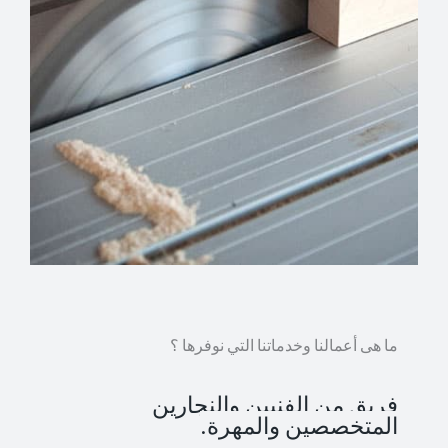
ما هى أعمالنا وخدماتنا التي نوفرها ؟
فريق من الفنيين والنجارين
المتخصصين والمهرة.