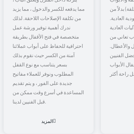
قة) بدلاً من
مما يدفعه للكسر والدخول ، مما يزيد
ية العادية.
من تكلفة الإصلاحات اللاحقة. لذلك
يات العادية
ندرك أهمية توفير ورشة عمل
اب تعاني من
متخصصة في فتح الأقفال بطريقة
 والأعطال.
احترافية للحفاظ على أبواب عملائنا
ضل الفنيين
آمنة من الكسر حيث نقوم بذلك
فال الأبواب
بسعر يتناسب مع نوع القفل
المطلوب ونوفر للعملاء مفاتيح
جديدة على الفور ، و يتم تقديم
المساعدة في أسرع وقت ممكن من
قبل الفنيين لدينا.
المزيد