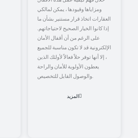
ومزاياها وقيودها ، يمكن لمالكي
العقارات اتخاذ قرار مستنير بشأن ما
إذا كانوا الخيار الصحيح لاحتياجاتهم.
على الرغم من أن أقفال الأمان
الإلكترونية قد لا تكون مناسبة للجميع
، إلا أنها توفر حلاً فعالاً لأولئك الذين
يعطون الأولوية للأمان والراحة
والوصول القابل للتخصيص.
المزيد