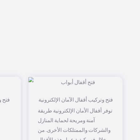
فتح و
توفر أقفال الأمان الإلكترونية طريقة
آمنة ومريحة لحماية المنازل
والشركات والممتلكات الأخرى. من
خلال فهم كيفية عمل هذه الأقفال