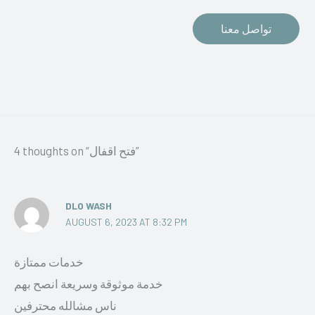
تواصل معنا
4 thoughts on “فتح اقفال”
DLO WASH
AUGUST 6, 2023 AT 8:32 PM
خدمات ممتازة
خدمة موثوقة وسريعة انصح بهم
ناس مشالله محترفين