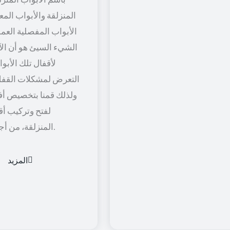
المنزلقة والأبواب المعل
الأبواب المفصلية العمود
الشيء السيئ هو أن الآل
لأقفال تلك الأبو
التعرض لمشكلات القفل
ولذلك قمنا بتخصيص أف
لفتح وتركيب أق
المنزلقة، من أجل راحة أكثر.
المزيد