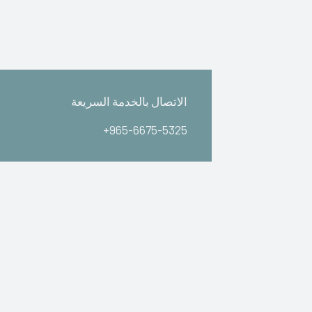
الاتصال بالخدمة السريعة
+965-6675-5325