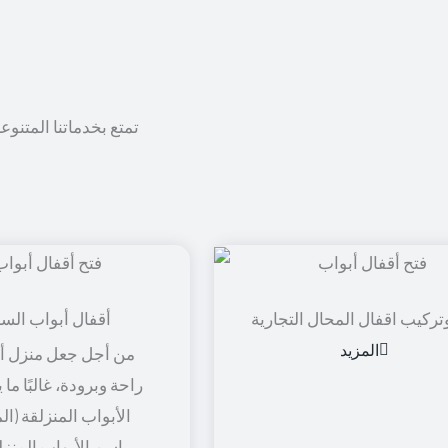
تمتع بخدماتنا المتنوع
تركيب اقفال المحال التجارية
أقفال أبواب الس
المزيد
من أجل جعل منزل أو
راحة وبرودة، غالبًا ما
الأبواب المنزلقة (ال
باسم الأبواب المنزل