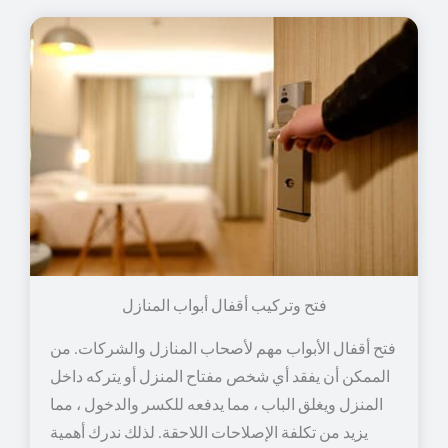
فتح وتركيب أقفال أبواب المنازل
فتح أقفال الأبواب مهم لأصحاب المنازل والشركات. من
الممكن أن يفقد أي شخص مفتاح المنزل أو يتركه داخل
المنزل ويغلق الباب ، مما يدفعه للكسر والدخول ، مما
يزيد من تكلفة الإصلاحات اللاحقة. لذلك ندرك أهمية