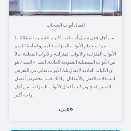
أقفال أبواب السحاب
من أجل جعل منزل أو مكتب أكثر راحة وبرودة، غالبًا ما
يتم استخدام الأبواب المنزلقة (المعروفة أيضًا باسم
الأبواب المنزلقة والأبواب المنزلقة والأبواب المعلقة) بدلاً
من الأبواب المفصلية العمودية العادية. الشيء السيئ هو
أن الآليات العادية لأقفال تلك الأبواب تعاني من التعرض
لمشكلات القفل والأعطال. ولذلك قمنا بتخصيص أفضل
الفنيين لفتح وتركيب أقفال الأبواب المنزلقة، من أجل
راحة أكثر.
المزيد