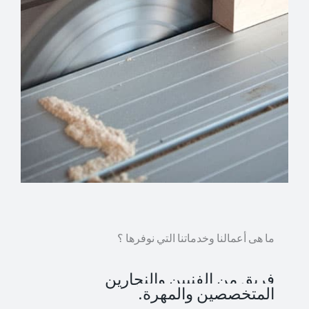
ما هى أعمالنا وخدماتنا التي نوفرها ؟
فريق من الفنيين والنجارين
المتخصصين والمهرة.