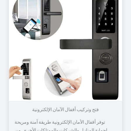
توفر أقفال الأمان الإلكترونية طريقة آمنة ومريحة
لحماية المنازل والشركات والممتلكات الأخرى. من