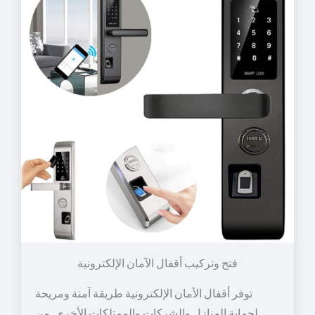
توفر أقفال الأمان الإلكترونية طريقة آمنة ومريحة
لحماية المنازل والشركات والممتلكات الأخرى. من