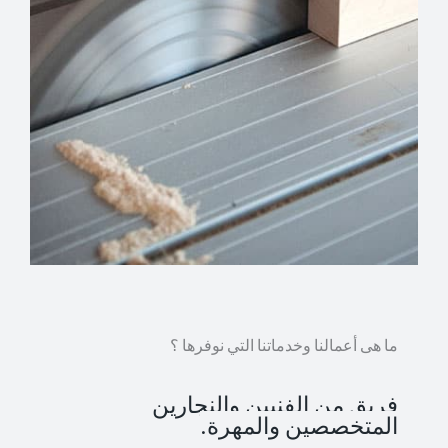
ما هى أعمالنا وخدماتنا التي نوفرها ؟
فريق من الفنيين والنجارين
المتخصصين والمهرة.