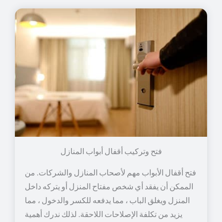
فتح وتركيب أقفال أبواب المنازل
فتح أقفال الأبواب مهم لأصحاب المنازل والشركات. من
الممكن أن يفقد أي شخص مفتاح المنزل أو يتركه داخل
المنزل ويغلق الباب ، مما يدفعه للكسر والدخول ، مما
يزيد من تكلفة الإصلاحات اللاحقة. لذلك ندرك أهمية