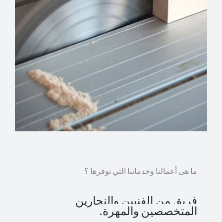
ما هى أعمالنا وخدماتنا التي نوفرها ؟
فريق من الفنيين والنجارين
المتخصصين والمهرة.