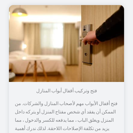
فتح وتركيب أقفال أبواب المنازل
فتح أقفال الأبواب مهم لأصحاب المنازل والشركات. من
الممكن أن يفقد أي شخص مفتاح المنزل أو يتركه داخل
المنزل ويغلق الباب ، مما يدفعه للكسر والدخول ، مما
يزيد من تكلفة الإصلاحات اللاحقة. لذلك ندرك أهمية