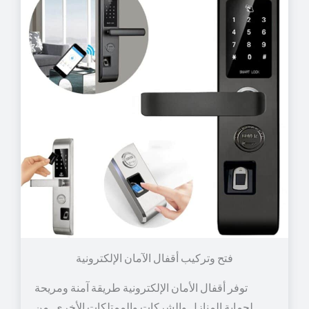
توفر أقفال الأمان الإلكترونية طريقة آمنة ومريحة
لحماية المنازل والشركات والممتلكات الأخرى. من