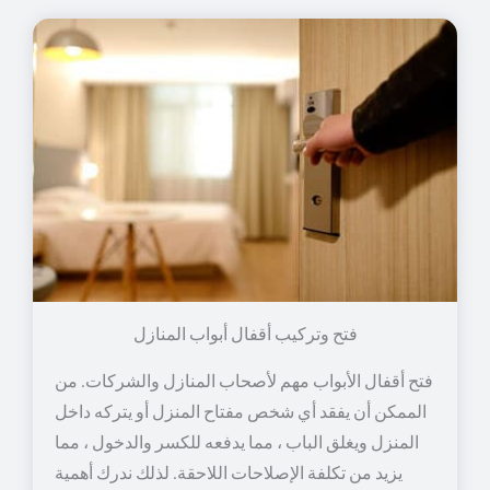
فتح وتركيب أقفال أبواب المنازل
فتح أقفال الأبواب مهم لأصحاب المنازل والشركات. من
الممكن أن يفقد أي شخص مفتاح المنزل أو يتركه داخل
المنزل ويغلق الباب ، مما يدفعه للكسر والدخول ، مما
يزيد من تكلفة الإصلاحات اللاحقة. لذلك ندرك أهمية