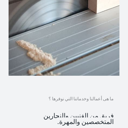
ما هى أعمالنا وخدماتنا التي نوفرها ؟
فريق من الفنيين والنجارين
المتخصصين والمهرة.