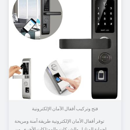
توفر أقفال الأمان الإلكترونية طريقة آمنة ومريحة
لحماية المنازل والشركات والممتلكات الأخرى. من