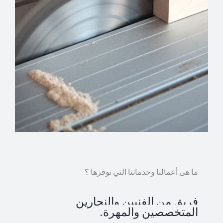
ما هى أعمالنا وخدماتنا التي نوفرها ؟
فريق من الفنيين والنجارين
المتخصصين والمهرة.