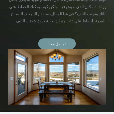
وراحة المكان الذي تعيش فيه. ولكن كيف يمكنك الحفاظ على
أثاثك وتجنب التلف؟ في هذا المقال، سنقدم لك بعض النصائح
القيمة للحفاظ على أثاث منزلك بحالة جيدة وتجنب التلف.
تواصل معنا