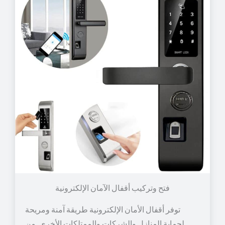
توفر أقفال الأمان الإلكترونية طريقة آمنة ومريحة
لحماية المنازل والشركات والممتلكات الأخرى. من