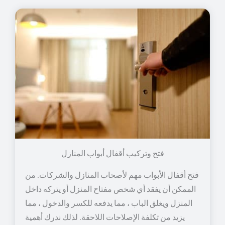
فتح وتركيب أقفال أبواب المنازل
فتح أقفال الأبواب مهم لأصحاب المنازل والشركات. من
الممكن أن يفقد أي شخص مفتاح المنزل أو يتركه داخل
المنزل ويغلق الباب ، مما يدفعه للكسر والدخول ، مما
يزيد من تكلفة الإصلاحات اللاحقة. لذلك ندرك أهمية