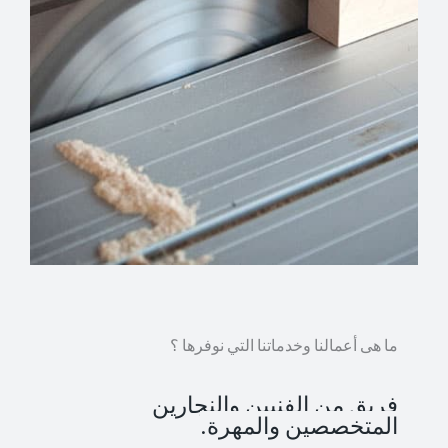
ما هى أعمالنا وخدماتنا التي نوفرها ؟
فريق من الفنيين والنجارين
المتخصصين والمهرة.