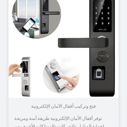
توفر أقفال الأمان الإلكترونية طريقة آمنة ومريحة
لحماية المنازل والشركات والممتلكات الأخرى. من