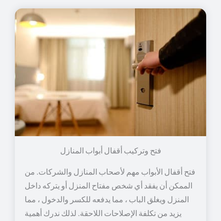
فتح وتركيب أقفال أبواب المنازل
فتح أقفال الأبواب مهم لأصحاب المنازل والشركات. من
الممكن أن يفقد أي شخص مفتاح المنزل أو يتركه داخل
المنزل ويغلق الباب ، مما يدفعه للكسر والدخول ، مما
يزيد من تكلفة الإصلاحات اللاحقة. لذلك ندرك أهمية