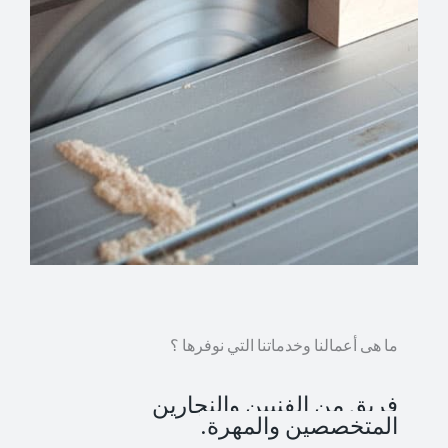
ما هى أعمالنا وخدماتنا التي نوفرها ؟
فريق من الفنيين والنجارين
المتخصصين والمهرة.