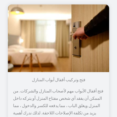
فتح وتركيب أقفال أبواب المنازل
فتح أقفال الأبواب مهم لأصحاب المنازل والشركات. من
الممكن أن يفقد أي شخص مفتاح المنزل أو يتركه داخل
المنزل ويغلق الباب ، مما يدفعه للكسر والدخول ، مما
يزيد من تكلفة الإصلاحات اللاحقة. لذلك ندرك أهمية