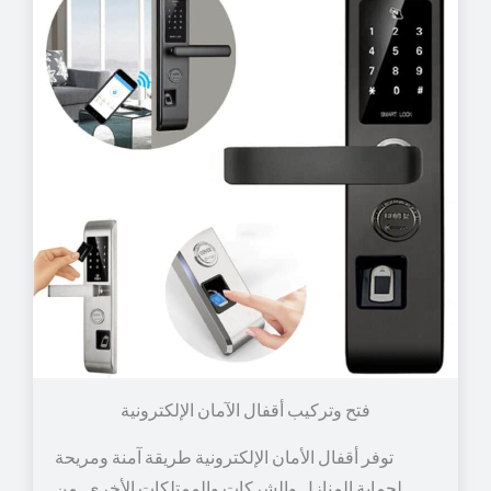
توفر أقفال الأمان الإلكترونية طريقة آمنة ومريحة
لحماية المنازل والشركات والممتلكات الأخرى. من