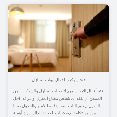
فتح وتركيب أقفال أبواب المنازل
فتح أقفال الأبواب مهم لأصحاب المنازل والشركات. من
الممكن أن يفقد أي شخص مفتاح المنزل أو يتركه داخل
المنزل ويغلق الباب ، مما يدفعه للكسر والدخول ، مما
يزيد من تكلفة الإصلاحات اللاحقة. لذلك ندرك أهمية