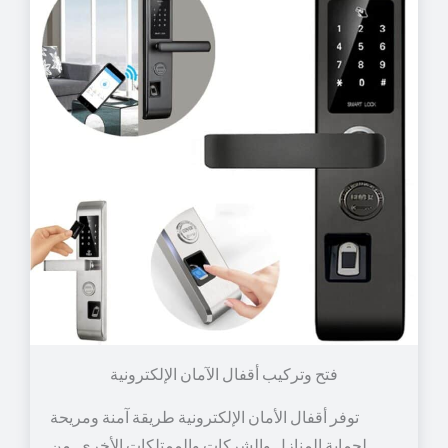
توفر أقفال الأمان الإلكترونية طريقة آمنة ومريحة
لحماية المنازل والشركات والممتلكات الأخرى. من