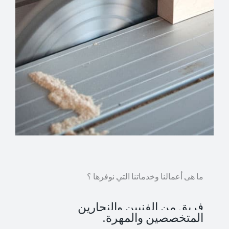
ما هى أعمالنا وخدماتنا التي نوفرها ؟
فريق من الفنيين والنجارين
المتخصصين والمهرة.