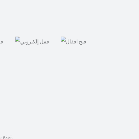
تمتع بخدماتنا المتنوعة والمختصصة في فتح أقفال الأبواب المغلقة والأقفال الإلكترونية، وتركيب الأثاث.