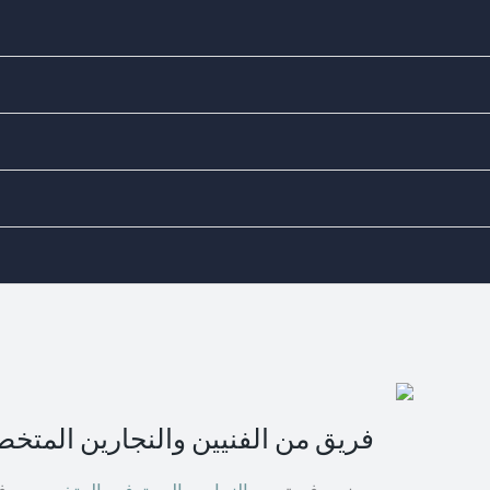
ks
لى مستوى من الدقة والمهارة. سواء كنت تحتاج إلى فتح باب مغلق أو
اتصل بنا
فريق من الفنيين والنجارين المتخ