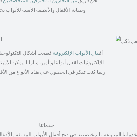
نحن فريق
من النجارين المحترفين المتخصصين
في
وصيانة الأقفال والأنظمة الأمنية للأبواب 
اش
أق
فال الأبواب الإلكترونية
قطعت أشكال التكنولوجيا ال
الإلكترونيات لقفل أبوابنا وتأمين منازلنا. يمكن الآن
ربما كنت تفكر في الحصول على هذه الأنواع من الأقف
خدماتنا