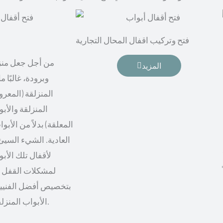
فتح وتركيب اقفال المحال التجارية
من أجل جعل منزل
المزيد
وبرودة، غالبًا م
المنزلقة (المعرو
المنزلقة والأبو
المعلقة) بدلاً من الأب
العادية. الشيء السيئ 
لأقفال تلك الأب
لمشكلات القفل و
بتخصيص أفضل الفنيين
الأبواب المنزلقة، من أجل راحة أكثر.