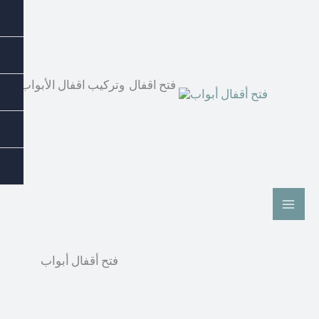
فتح اقفال وتركيب اقفال الأبواب بأع