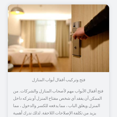
فتح وتركيب أقفال أبواب المنازل
فتح أقفال الأبواب مهم لأصحاب المنازل والشركات. من
الممكن أن يفقد أي شخص مفتاح المنزل أو يتركه داخل
المنزل ويغلق الباب ، مما يدفعه للكسر والدخول ، مما
يزيد من تكلفة الإصلاحات اللاحقة. لذلك ندرك أهمية