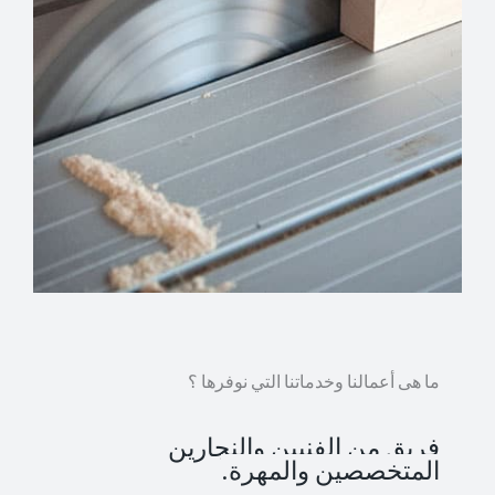
ما هى أعمالنا وخدماتنا التي نوفرها ؟
فريق من الفنيين والنجارين
المتخصصين والمهرة.