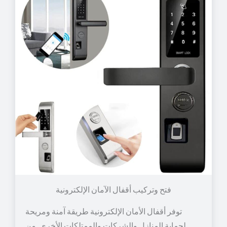
توفر أقفال الأمان الإلكترونية طريقة آمنة ومريحة
لحماية المنازل والشركات والممتلكات الأخرى. من