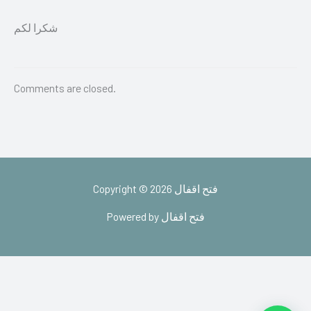
شكرا لكم
Comments are closed.
Copyright © 2026 فتح اقفال
Powered by فتح اقفال