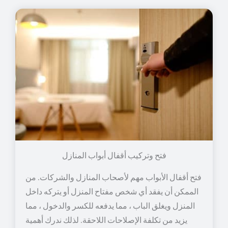
فتح وتركيب أقفال أبواب المنازل
فتح أقفال الأبواب مهم لأصحاب المنازل والشركات. من
الممكن أن يفقد أي شخص مفتاح المنزل أو يتركه داخل
المنزل ويغلق الباب ، مما يدفعه للكسر والدخول ، مما
يزيد من تكلفة الإصلاحات اللاحقة. لذلك ندرك أهمية