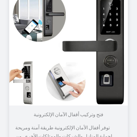
توفر أقفال الأمان الإلكترونية طريقة آمنة ومريحة
لحماية المنازل والشركات والممتلكات الأخرى. من