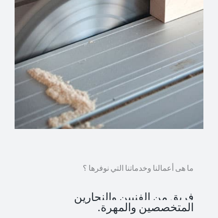
ما هى أعمالنا وخدماتنا التي نوفرها ؟
فريق من الفنيين والنجارين
المتخصصين والمهرة.