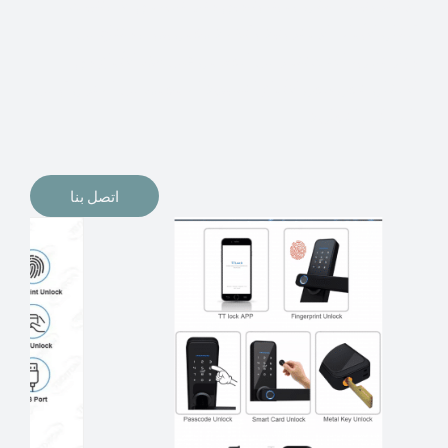
الإلكترونيات لقفل أبوابنا وتأمين منازلنا. يمكن الآن تثبيت
أقفال الأبواب الإلكترونية وأنظمة دخول بدون مفتاح في
منازلنا. ربما كنت تفكر في الحصول على هذه الأنواع من
الأقفال لتحل محل الأنواع التقليدية الموجودة في المنزل أو في
المكاتب التجارية.
اتصل بنا