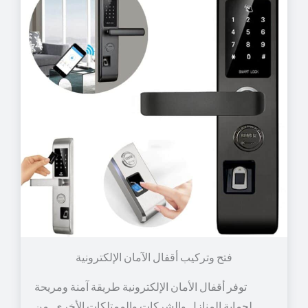
توفر أقفال الأمان الإلكترونية طريقة آمنة ومريحة
لحماية المنازل والشركات والممتلكات الأخرى. من