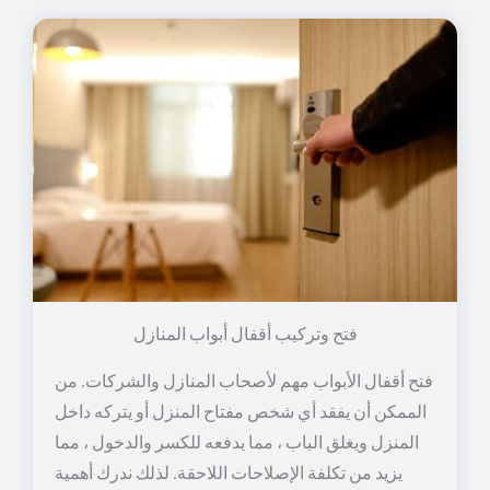
فتح وتركيب أقفال أبواب المنازل
فتح أقفال الأبواب مهم لأصحاب المنازل والشركات. من
الممكن أن يفقد أي شخص مفتاح المنزل أو يتركه داخل
المنزل ويغلق الباب ، مما يدفعه للكسر والدخول ، مما
يزيد من تكلفة الإصلاحات اللاحقة. لذلك ندرك أهمية