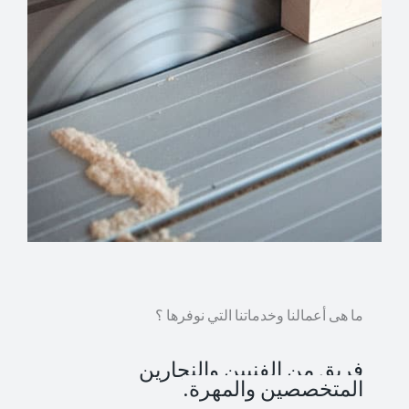
ما هى أعمالنا وخدماتنا التي نوفرها ؟
فريق من الفنيين والنجارين
المتخصصين والمهرة.