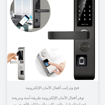
توفر أقفال الأمان الإلكترونية طريقة آمنة ومريحة
لحماية المنازل والشركات والممتلكات الأخرى. من