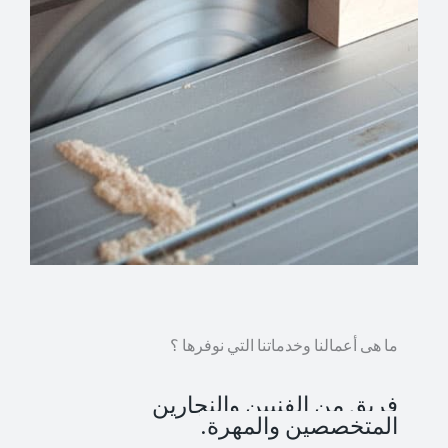
ما هى أعمالنا وخدماتنا التي نوفرها ؟
فريق من الفنيين والنجارين
المتخصصين والمهرة.