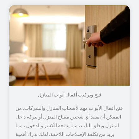
فتح وتركيب أقفال أبواب المنازل
فتح أقفال الأبواب مهم لأصحاب المنازل والشركات. من
الممكن أن يفقد أي شخص مفتاح المنزل أو يتركه داخل
المنزل ويغلق الباب ، مما يدفعه للكسر والدخول ، مما
يزيد من تكلفة الإصلاحات اللاحقة. لذلك ندرك أهمية