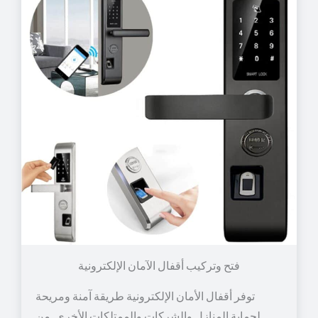
توفر أقفال الأمان الإلكترونية طريقة آمنة ومريحة
لحماية المنازل والشركات والممتلكات الأخرى. من