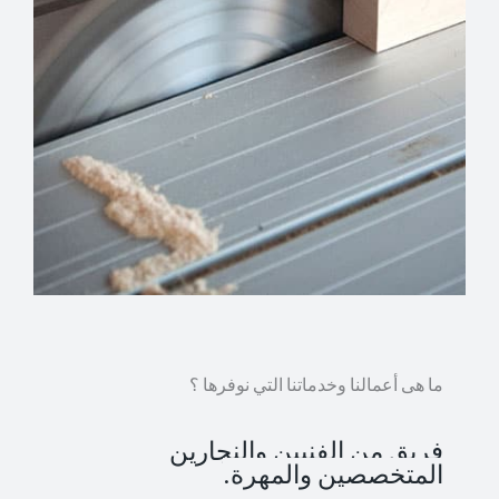
ما هى أعمالنا وخدماتنا التي نوفرها ؟
فريق من الفنيين والنجارين
المتخصصين والمهرة.