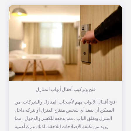
فتح وتركيب أقفال أبواب المنازل
فتح أقفال الأبواب مهم لأصحاب المنازل والشركات. من
الممكن أن يفقد أي شخص مفتاح المنزل أو يتركه داخل
المنزل ويغلق الباب ، مما يدفعه للكسر والدخول ، مما
يزيد من تكلفة الإصلاحات اللاحقة. لذلك ندرك أهمية