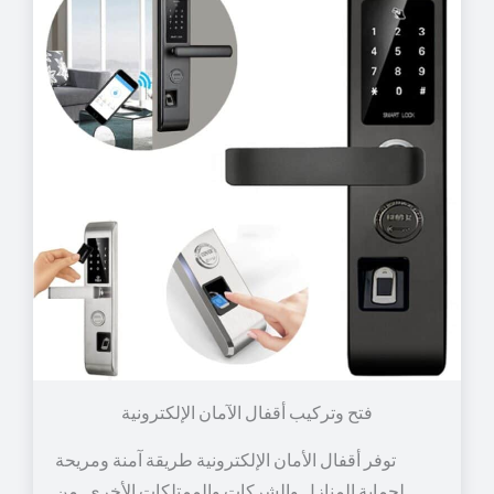
توفر أقفال الأمان الإلكترونية طريقة آمنة ومريحة
لحماية المنازل والشركات والممتلكات الأخرى. من