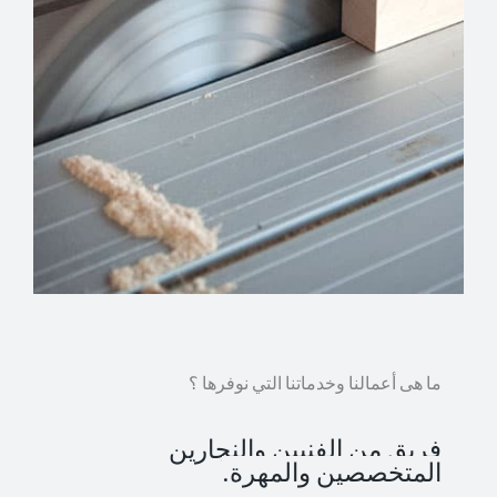
ما هى أعمالنا وخدماتنا التي نوفرها ؟
فريق من الفنيين والنجارين
المتخصصين والمهرة.