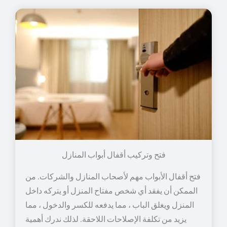
فتح وتركيب أقفال أبواب المنازل
فتح أقفال الأبواب مهم لأصحاب المنازل والشركات. من
الممكن أن يفقد أي شخص مفتاح المنزل أو يتركه داخل
المنزل ويغلق الباب ، مما يدفعه للكسر والدخول ، مما
يزيد من تكلفة الإصلاحات اللاحقة. لذلك ندرك أهمية