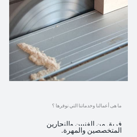
ما هى أعمالنا وخدماتنا التي نوفرها ؟
فريق من الفنيين والنجارين
المتخصصين والمهرة.