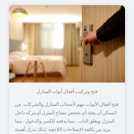
فتح وتركيب أقفال أبواب المنازل
فتح أقفال الأبواب مهم لأصحاب المنازل والشركات. من
الممكن أن يفقد أي شخص مفتاح المنزل أو يتركه داخل
المنزل ويغلق الباب ، مما يدفعه للكسر والدخول ، مما
يزيد من تكلفة الإصلاحات اللاحقة. لذلك ندرك أهمية