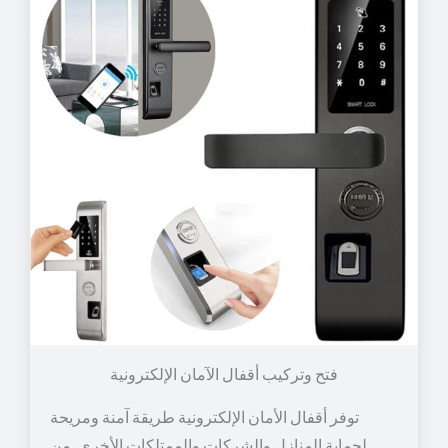
توفر أقفال الأمان الإلكترونية طريقة آمنة ومريحة
لحماية المنازل والشركات والممتلكات الأخرى. من