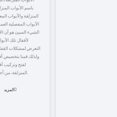
باسم الأبواب المنزل
المنزلقة والأبواب المعل
الأبواب المفصلية العمود
الشيء السيئ هو أن الآل
لأقفال تلك الأبو
التعرض لمشكلات القفل
ولذلك قمنا بتخصيص أف
لفتح وتركيب أق
المنزلقة، من أجل راحة أكثر.
المزيد