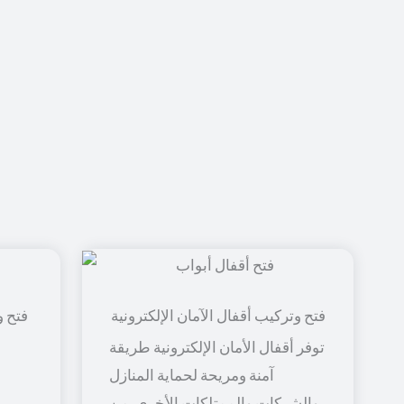
فتح و
توفر أقفال الأمان الإلكترونية طريقة
آمنة ومريحة لحماية المنازل
والشركات والممتلكات الأخرى. من