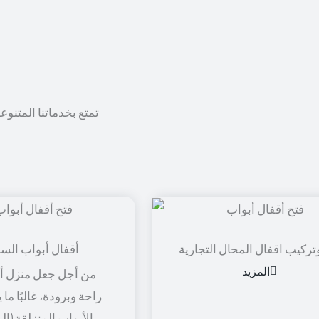
تمتع بخدماتنا المتنوع
تركيب اقفال المحال التجارية
أقفال أبواب الس
المزيد
من أجل جعل منزل أو
راحة وبرودة، غالبًا ما
الأبواب المنزلقة (ال