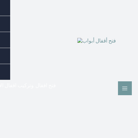
فتح اقفال وتركيب اقفال ال