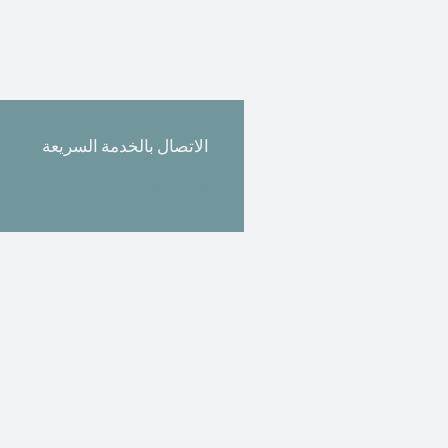
الاتصال بالخدمة السريعة
+965-6675-5325