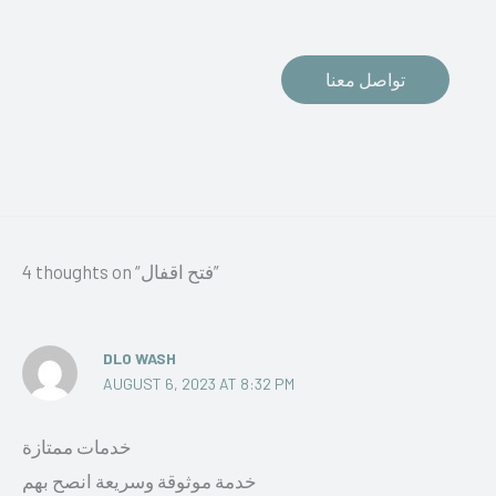
تواصل معنا
4 thoughts on “فتح اقفال”
DLO WASH
AUGUST 6, 2023 AT 8:32 PM
خدمات ممتازة
خدمة موثوقة وسريعة انصح بهم