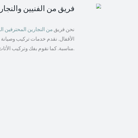
فريق من الفنيين والنجا
نحن فريق
من النجارين المحترفين 
الأقفال. نقدم خدمات تركيب وصيانة ال
مناسبة. كما نقوم بفك وتركيب الأثاث من مختلف الماركات بما في ذلك إيكيا والأثاث الخشبي.