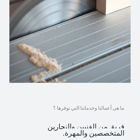
ما هى أعمالنا وخدماتنا التي نوفرها ؟
فريق من الفنيين والنجارين
المتخصصين والمهرة.