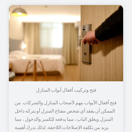
فتح وتركيب أقفال أبواب المنازل
فتح أقفال الأبواب مهم لأصحاب المنازل والشركات. من
الممكن أن يفقد أي شخص مفتاح المنزل أو يتركه داخل
المنزل ويغلق الباب ، مما يدفعه للكسر والدخول ، مما
يزيد من تكلفة الإصلاحات اللاحقة. لذلك ندرك أهمية