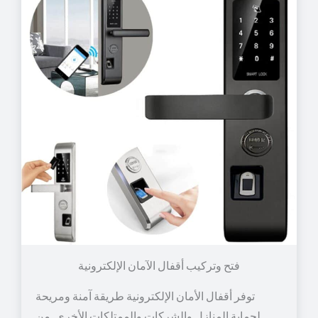
توفر أقفال الأمان الإلكترونية طريقة آمنة ومريحة
لحماية المنازل والشركات والممتلكات الأخرى. من