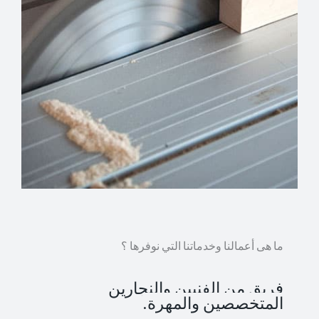
ما هى أعمالنا وخدماتنا التي نوفرها ؟
فريق من الفنيين والنجارين
المتخصصين والمهرة.