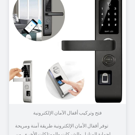
توفر أقفال الأمان الإلكترونية طريقة آمنة ومريحة
لحماية المنازل والشركات والممتلكات الأخرى. من