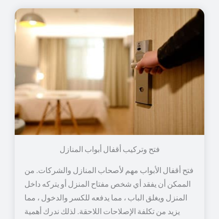
فتح وتركيب أقفال أبواب المنازل
فتح أقفال الأبواب مهم لأصحاب المنازل والشركات. من
الممكن أن يفقد أي شخص مفتاح المنزل أو يتركه داخل
المنزل ويغلق الباب ، مما يدفعه للكسر والدخول ، مما
يزيد من تكلفة الإصلاحات اللاحقة. لذلك ندرك أهمية