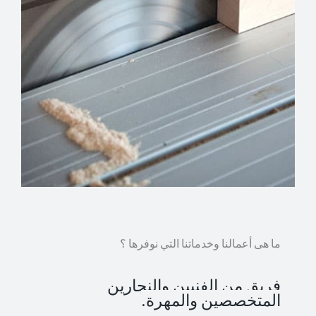
ما هى أعمالنا وخدماتنا التي نوفرها ؟
فريق من الفنيين والنجارين
المتخصصين والمهرة.