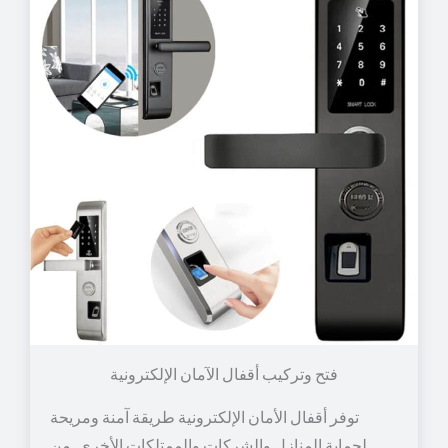
توفر أقفال الأمان الإلكترونية طريقة آمنة ومريحة
لحماية المنازل والشركات والممتلكات الأخرى. من