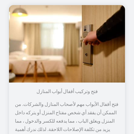
فتح وتركيب أقفال أبواب المنازل
فتح أقفال الأبواب مهم لأصحاب المنازل والشركات. من
الممكن أن يفقد أي شخص مفتاح المنزل أو يتركه داخل
المنزل ويغلق الباب ، مما يدفعه للكسر والدخول ، مما
يزيد من تكلفة الإصلاحات اللاحقة. لذلك ندرك أهمية