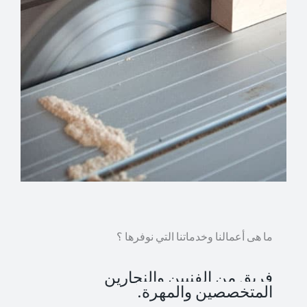
ما هى أعمالنا وخدماتنا التي نوفرها ؟
فريق من الفنيين والنجارين
المتخصصين والمهرة.