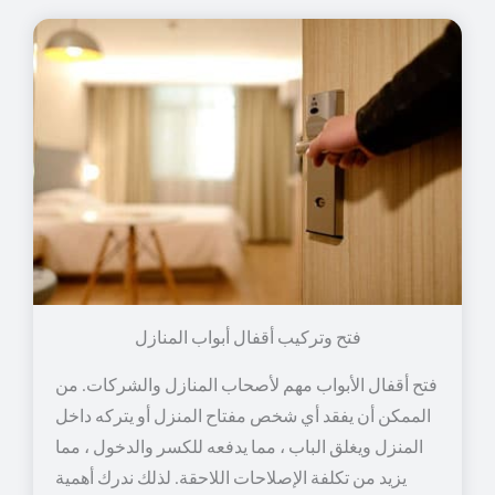
فتح وتركيب أقفال أبواب المنازل
فتح أقفال الأبواب مهم لأصحاب المنازل والشركات. من
الممكن أن يفقد أي شخص مفتاح المنزل أو يتركه داخل
المنزل ويغلق الباب ، مما يدفعه للكسر والدخول ، مما
يزيد من تكلفة الإصلاحات اللاحقة. لذلك ندرك أهمية