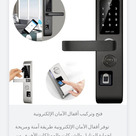
توفر أقفال الأمان الإلكترونية طريقة آمنة ومريحة
لحماية المنازل والشركات والممتلكات الأخرى. من