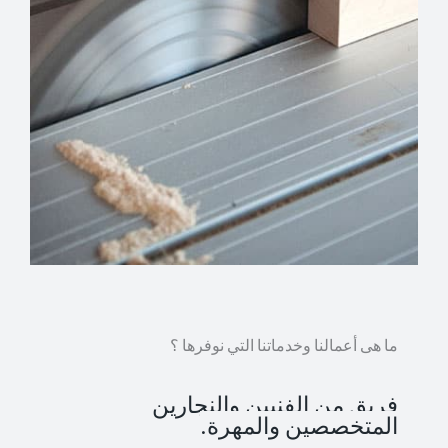
ما هى أعمالنا وخدماتنا التي نوفرها ؟
فريق من الفنيين والنجارين
المتخصصين والمهرة.