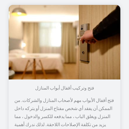
فتح وتركيب أقفال أبواب المنازل
فتح أقفال الأبواب مهم لأصحاب المنازل والشركات. من
الممكن أن يفقد أي شخص مفتاح المنزل أو يتركه داخل
المنزل ويغلق الباب ، مما يدفعه للكسر والدخول ، مما
يزيد من تكلفة الإصلاحات اللاحقة. لذلك ندرك أهمية