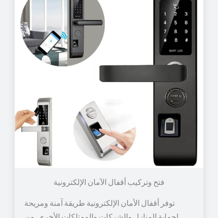
توفر أقفال الأمان الإلكترونية طريقة آمنة ومريحة
لحماية المنازل والشركات والممتلكات الأخرى. من