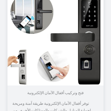
توفر أقفال الأمان الإلكترونية طريقة آمنة ومريحة
لحماية المنازل والشركات والممتلكات الأخرى. من