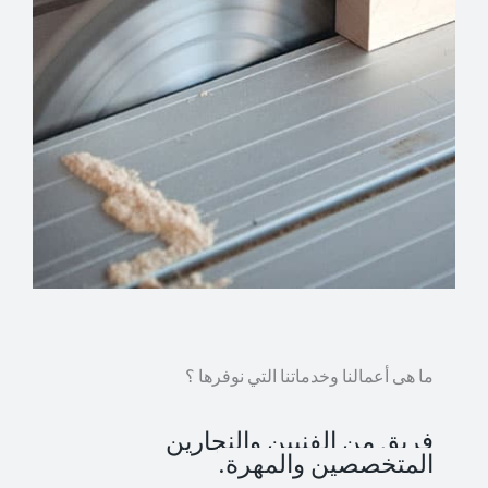
ما هى أعمالنا وخدماتنا التي نوفرها ؟
فريق من الفنيين والنجارين
المتخصصين والمهرة.