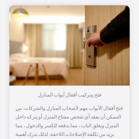
فتح وتركيب أقفال أبواب المنازل
فتح أقفال الأبواب مهم لأصحاب المنازل والشركات. من
الممكن أن يفقد أي شخص مفتاح المنزل أو يتركه داخل
المنزل ويغلق الباب ، مما يدفعه للكسر والدخول ، مما
يزيد من تكلفة الإصلاحات اللاحقة. لذلك ندرك أهمية