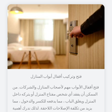
فتح وتركيب أقفال أبواب المنازل
فتح أقفال الأبواب مهم لأصحاب المنازل والشركات. من
الممكن أن يفقد أي شخص مفتاح المنزل أو يتركه داخل
المنزل ويغلق الباب ، مما يدفعه للكسر والدخول ، مما
يزيد من تكلفة الإصلاحات اللاحقة. لذلك ندرك أهمية