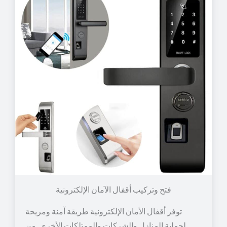
توفر أقفال الأمان الإلكترونية طريقة آمنة ومريحة
لحماية المنازل والشركات والممتلكات الأخرى. من