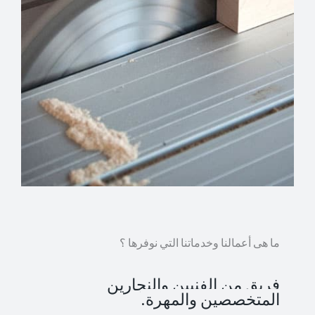
ما هى أعمالنا وخدماتنا التي نوفرها ؟
فريق من الفنيين والنجارين
المتخصصين والمهرة.