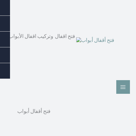
فتح اقفال وتركيب اقفال الأبواب بأع