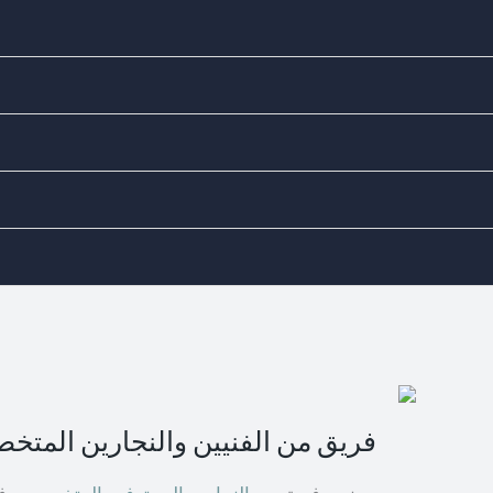
ks
لى مستوى من الدقة والمهارة. سواء كنت تحتاج إلى فتح باب مغلق أو
اتصل بنا
فريق من الفنيين والنجارين المتخ