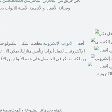
نحن فريق
من النجارين المحترفين المتخصصين
في
وصيانة الأقفال والأنظمة الأمنية للأبواب 
اش
أق
فال الأبواب الإلكترونية
قطعت أشكال التكنولوجيا ال
الإلكترونيات لقفل أبوابنا وتأمين منازلنا. يمكن الآن
ربما كنت تفكر في الحصول على هذه الأنواع من الأقف
تمتع بخدماتنا المتنوعة والمختصصة في فتح أقفال الأبواب المغلقة والأقفال الإلكترونية، وتركيب الأثاث.