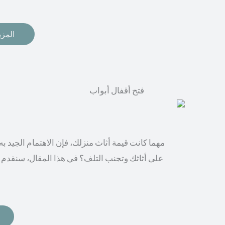
المزي
مهما كانت قيمة أثاث منزلك، فإن الاهتمام الجيد 
على أثاثك وتجنب التلف؟ في هذا المقال، سنقدم 