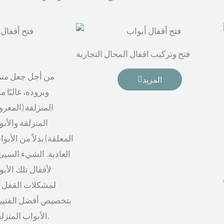
فتح وتركيب اقفال المحال التجارية
من أجل جعل منزل
المزيد
وبرودة، غالبًا م
المنزلقة (المعرو
المنزلقة والأبو
المعلقة) بدلاً من الأب
العادية. الشيء السيئ 
لأقفال تلك الأب
لمشكلات القفل و
بتخصيص أفضل الفنيين
الأبواب المنزلقة، من أجل راحة أكثر.