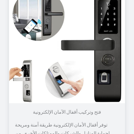
توفر أقفال الأمان الإلكترونية طريقة آمنة ومريحة
لحماية المنازل والشركات والممتلكات الأخرى. من