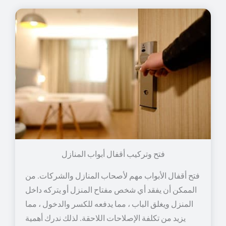
فتح وتركيب أقفال أبواب المنازل
فتح أقفال الأبواب مهم لأصحاب المنازل والشركات. من
الممكن أن يفقد أي شخص مفتاح المنزل أو يتركه داخل
المنزل ويغلق الباب ، مما يدفعه للكسر والدخول ، مما
يزيد من تكلفة الإصلاحات اللاحقة. لذلك ندرك أهمية