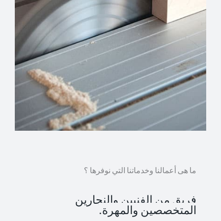
ما هى أعمالنا وخدماتنا التي نوفرها ؟
فريق من الفنيين والنجارين
المتخصصين والمهرة.