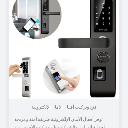
توفر أقفال الأمان الإلكترونية طريقة آمنة ومريحة
لحماية المنازل والشركات والممتلكات الأخرى. من