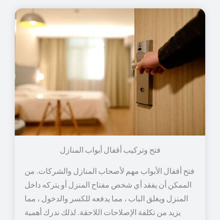
فتح وتركيب أقفال أبواب المنازل
فتح أقفال الأبواب مهم لأصحاب المنازل والشركات. من
الممكن أن يفقد أي شخص مفتاح المنزل أو يتركه داخل
المنزل ويغلق الباب ، مما يدفعه للكسر والدخول ، مما
يزيد من تكلفة الإصلاحات اللاحقة. لذلك ندرك أهمية