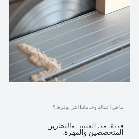
ما هى أعمالنا وخدماتنا التي نوفرها ؟
فريق من الفنيين والنجارين
المتخصصين والمهرة.