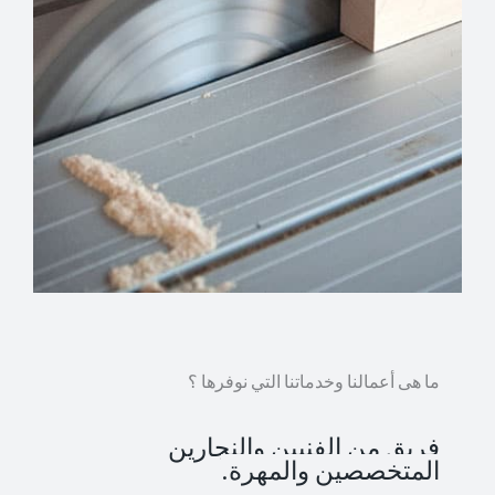
ما هى أعمالنا وخدماتنا التي نوفرها ؟
فريق من الفنيين والنجارين
المتخصصين والمهرة.