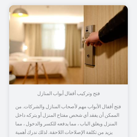
فتح وتركيب أقفال أبواب المنازل
فتح أقفال الأبواب مهم لأصحاب المنازل والشركات. من
الممكن أن يفقد أي شخص مفتاح المنزل أو يتركه داخل
المنزل ويغلق الباب ، مما يدفعه للكسر والدخول ، مما
يزيد من تكلفة الإصلاحات اللاحقة. لذلك ندرك أهمية