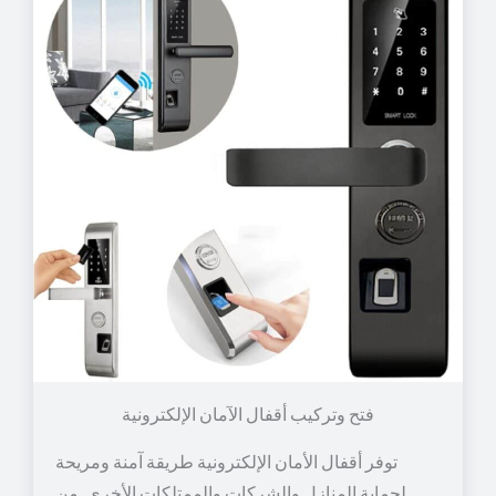
توفر أقفال الأمان الإلكترونية طريقة آمنة ومريحة
لحماية المنازل والشركات والممتلكات الأخرى. من