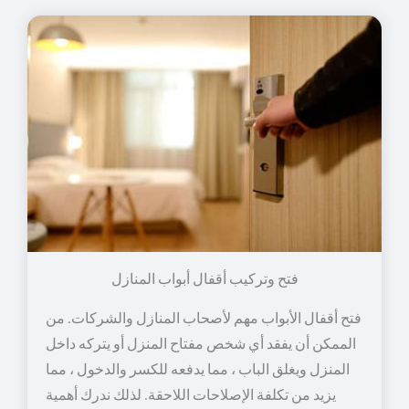
فتح وتركيب أقفال أبواب المنازل
فتح أقفال الأبواب مهم لأصحاب المنازل والشركات. من
الممكن أن يفقد أي شخص مفتاح المنزل أو يتركه داخل
المنزل ويغلق الباب ، مما يدفعه للكسر والدخول ، مما
يزيد من تكلفة الإصلاحات اللاحقة. لذلك ندرك أهمية