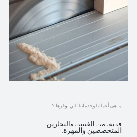
ما هى أعمالنا وخدماتنا التي نوفرها ؟
فريق من الفنيين والنجارين
المتخصصين والمهرة.