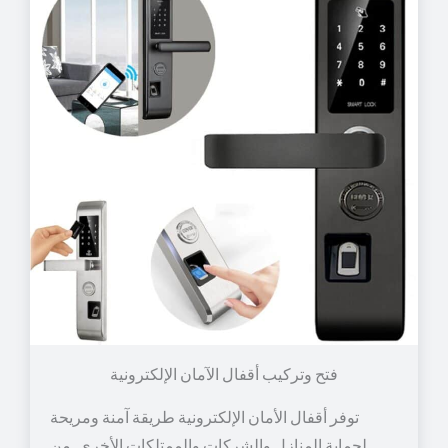
توفر أقفال الأمان الإلكترونية طريقة آمنة ومريحة
لحماية المنازل والشركات والممتلكات الأخرى. من