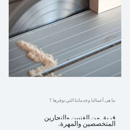
ما هى أعمالنا وخدماتنا التي نوفرها ؟
فريق من الفنيين والنجارين
المتخصصين والمهرة.