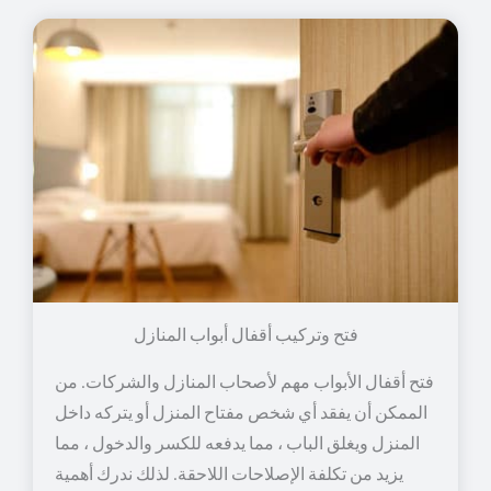
فتح وتركيب أقفال أبواب المنازل
فتح أقفال الأبواب مهم لأصحاب المنازل والشركات. من
الممكن أن يفقد أي شخص مفتاح المنزل أو يتركه داخل
المنزل ويغلق الباب ، مما يدفعه للكسر والدخول ، مما
يزيد من تكلفة الإصلاحات اللاحقة. لذلك ندرك أهمية