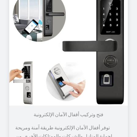
توفر أقفال الأمان الإلكترونية طريقة آمنة ومريحة
لحماية المنازل والشركات والممتلكات الأخرى. من