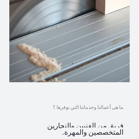
ما هى أعمالنا وخدماتنا التي نوفرها ؟
فريق من الفنيين والنجارين
المتخصصين والمهرة.