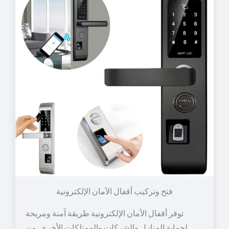
توفر أقفال الأمان الإلكترونية طريقة آمنة ومريحة
لحماية المنازل والشركات والممتلكات الأخرى. من