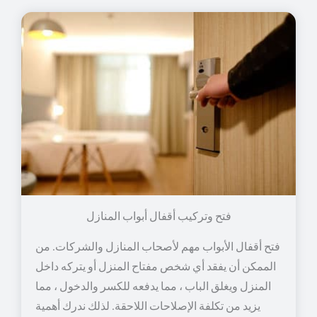
فتح وتركيب أقفال أبواب المنازل
فتح أقفال الأبواب مهم لأصحاب المنازل والشركات. من
الممكن أن يفقد أي شخص مفتاح المنزل أو يتركه داخل
المنزل ويغلق الباب ، مما يدفعه للكسر والدخول ، مما
يزيد من تكلفة الإصلاحات اللاحقة. لذلك ندرك أهمية