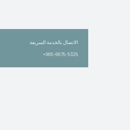
الاتصال بالخدمة السريعة
+965-6675-5325