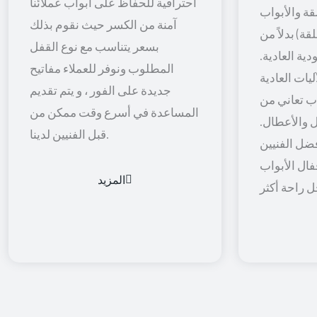
احترافية للحفاظ على أبواب عملائنا
قة والأبواب
آمنة من الكسر حيث نقوم بذلك
قة) بدلاً من
بسعر يتناسب مع نوع القفل
ية العادية.
المطلوب ونوفر للعملاء مفاتيح
يات العادية
جديدة على الفور ، و يتم تقديم
اب تعاني من
المساعدة في أسرع وقت ممكن من
 والأعطال.
قبل الفنيين لدينا.
ضل الفنيين
فال الأبواب
المزيد