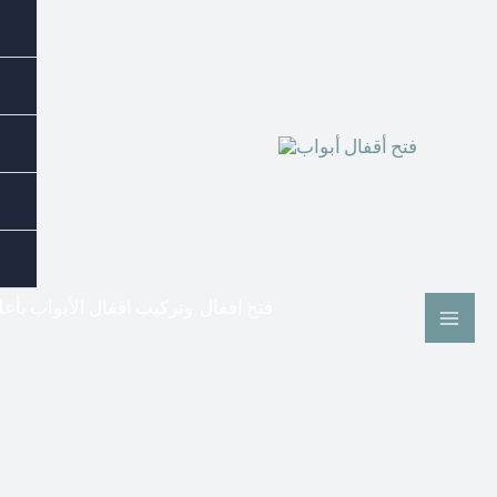
فتح اقفال وتركيب اقفال الأبواب بأع