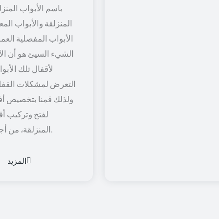
باسم الأبواب المنزل
المنزلقة والأبواب المعل
الأبواب المفصلية العمود
الشيء السيئ هو أن الآل
لأقفال تلك الأبو
التعرض لمشكلات القفل
ولذلك قمنا بتخصيص أف
لفتح وتركيب أق
المنزلقة، من أجل راحة أكثر.
المزيد