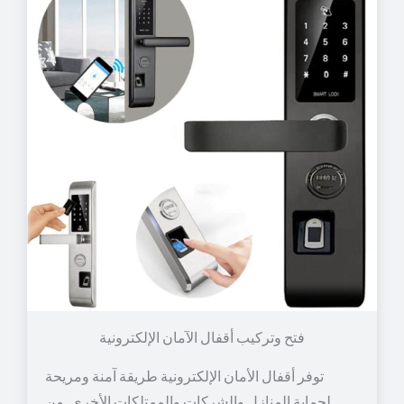
توفر أقفال الأمان الإلكترونية طريقة آمنة ومريحة
لحماية المنازل والشركات والممتلكات الأخرى. من