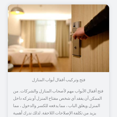
فتح وتركيب أقفال أبواب المنازل
فتح أقفال الأبواب مهم لأصحاب المنازل والشركات. من
الممكن أن يفقد أي شخص مفتاح المنزل أو يتركه داخل
المنزل ويغلق الباب ، مما يدفعه للكسر والدخول ، مما
يزيد من تكلفة الإصلاحات اللاحقة. لذلك ندرك أهمية