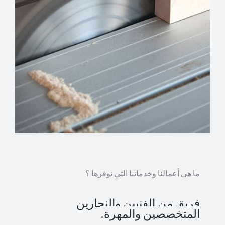
ما هى أعمالنا وخدماتنا التي نوفرها ؟
فريق من الفنيين والنجارين
المتخصصين والمهرة.