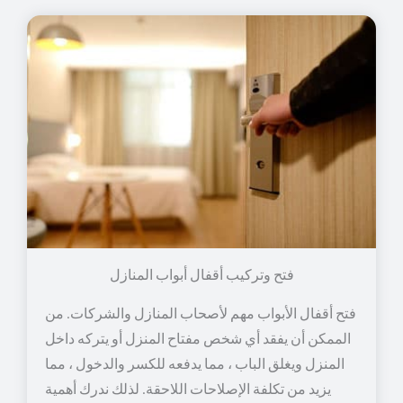
فتح وتركيب أقفال أبواب المنازل
فتح أقفال الأبواب مهم لأصحاب المنازل والشركات. من
الممكن أن يفقد أي شخص مفتاح المنزل أو يتركه داخل
المنزل ويغلق الباب ، مما يدفعه للكسر والدخول ، مما
يزيد من تكلفة الإصلاحات اللاحقة. لذلك ندرك أهمية