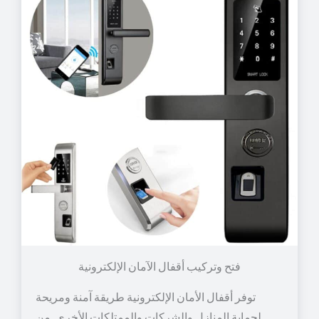
توفر أقفال الأمان الإلكترونية طريقة آمنة ومريحة
لحماية المنازل والشركات والممتلكات الأخرى. من