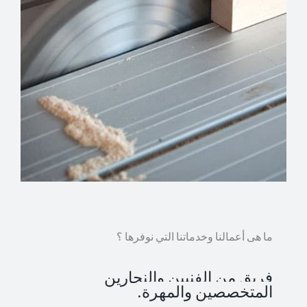
ما هى أعمالنا وخدماتنا التي نوفرها ؟
فريق من الفنيين والنجارين
المتخصصين والمهرة.