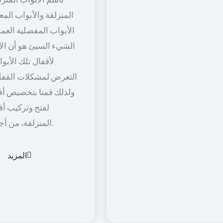
المنزلقة والأبواب المعل
الأبواب المفصلية العمود
الشيء السيئ هو أن الآل
لأقفال تلك الأبو
التعرض لمشكلات القفل
ولذلك قمنا بتخصيص أف
لفتح وتركيب أق
المنزلقة، من أجل راحة أكثر.
المزيد