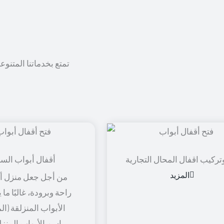
تمتع بخدماتنا المتنوع
تركيب اقفال المحال التجارية
أقفال أبواب الس
المزيد
من أجل جعل منزل أو
راحة وبرودة، غالبًا ما
الأبواب المنزلقة (ال
باسم الأبواب المنزل