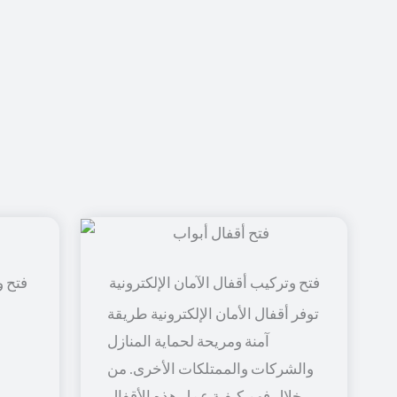
فتح و
توفر أقفال الأمان الإلكترونية طريقة
آمنة ومريحة لحماية المنازل
والشركات والممتلكات الأخرى. من
خلال فهم كيفية عمل هذه الأقفال