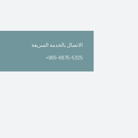
الاتصال بالخدمة السريعة
+965-6675-5325