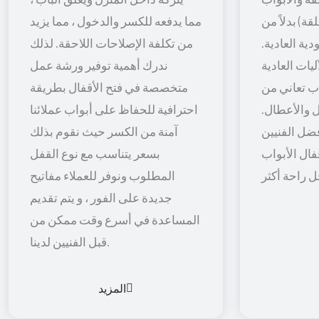
قة) بدلاً من
مما يدفعه للكسر والدخول ، مما يزيد
ية العادية.
من تكلفة الإصلاحات اللاحقة. لذلك
يات العادية
ندرك أهمية توفير ورشة عمل
اب تعاني من
متخصصة في فتح الأقفال بطريقة
 والأعطال.
احترافية للحفاظ على أبواب عملائنا
ضل الفنيين
آمنة من الكسر حيث نقوم بذلك
فال الأبواب
بسعر يتناسب مع نوع القفل
المطلوب ونوفر للعملاء مفاتيح
جديدة على الفور ، و يتم تقديم
المساعدة في أسرع وقت ممكن من
قبل الفنيين لدينا.
المزيد