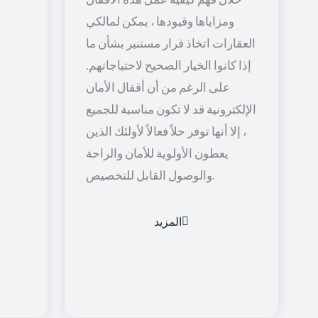
ومزاياها وقيودها ، يمكن لمالكي
العقارات اتخاذ قرار مستنير بشأن ما
إذا كانوا الخيار الصحيح لاحتياجاتهم.
على الرغم من أن أقفال الأمان
الإلكترونية قد لا تكون مناسبة للجميع
، إلا أنها توفر حلاً فعالاً لأولئك الذين
يعطون الأولوية للأمان والراحة
والوصول القابل للتخصيص.
المزيد