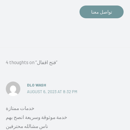
تواصل معنا
4 thoughts on “فتح اقفال”
DLO WASH
AUGUST 6, 2023 AT 8:32 PM
خدمات ممتازة
خدمة موثوقة وسريعة انصح بهم
ناس مشالله محترفين