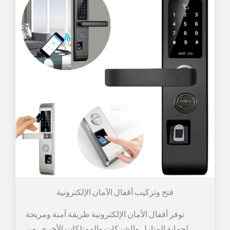
توفر أقفال الأمان الإلكترونية طريقة آمنة ومريحة
لحماية المنازل والشركات والممتلكات الأخرى. من