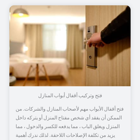
فتح وتركيب أقفال أبواب المنازل
فتح أقفال الأبواب مهم لأصحاب المنازل والشركات. من
الممكن أن يفقد أي شخص مفتاح المنزل أو يتركه داخل
المنزل ويغلق الباب ، مما يدفعه للكسر والدخول ، مما
يزيد من تكلفة الإصلاحات اللاحقة. لذلك ندرك أهمية