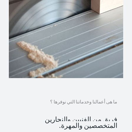
ما هى أعمالنا وخدماتنا التي نوفرها ؟
فريق من الفنيين والنجارين
المتخصصين والمهرة.