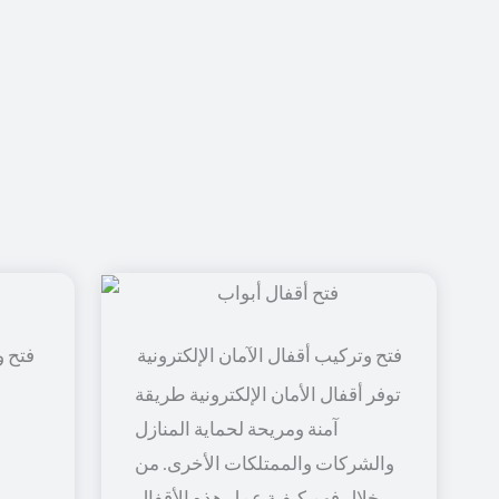
فتح و
توفر أقفال الأمان الإلكترونية طريقة
آمنة ومريحة لحماية المنازل
والشركات والممتلكات الأخرى. من
خلال فهم كيفية عمل هذه الأقفال