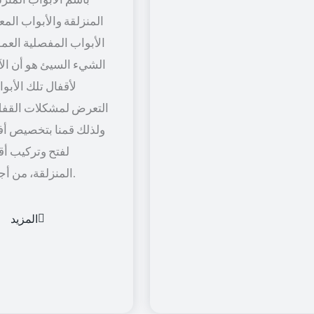
المنزلقة والأبواب المعل
الأبواب المفصلية العمود
الشيء السيئ هو أن الآل
لأقفال تلك الأبو
التعرض لمشكلات القفل
ولذلك قمنا بتخصيص أف
لفتح وتركيب أق
المنزلقة، من أجل راحة أكثر.
المزيد