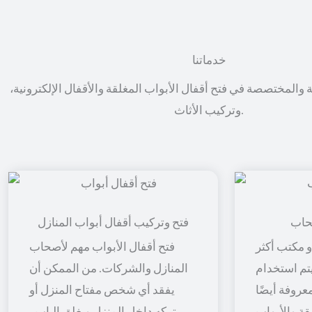
خدماتنا
ة والمختصصة في فتح أقفال الأبواب المغلقة والأقفال الإلكترونية،
وتركيب الأثاث.
حاب
فتح وتركيب أقفال أبواب المنازل
 مكتب أكثر
فتح أقفال الأبواب مهم لأصحاب
 يتم استخدام
المنازل والشركات. من الممكن أن
معروفة أيضًا
يفقد أي شخص مفتاح المنزل أو
قة والأبواب
يتركه داخل المنزل ويغلق الباب ،