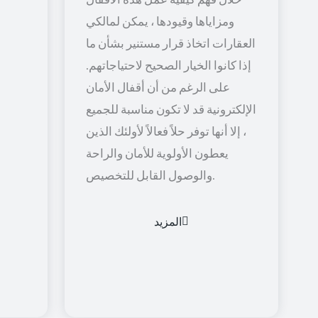
ومزاياها وقيودها ، يمكن لمالكي
العقارات اتخاذ قرار مستنير بشأن ما
إذا كانوا الخيار الصحيح لاحتياجاتهم.
على الرغم من أن أقفال الأمان
الإلكترونية قد لا تكون مناسبة للجميع
، إلا أنها توفر حلاً فعالاً لأولئك الذين
يعطون الأولوية للأمان والراحة
والوصول القابل للتخصيص.
المزيد