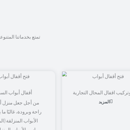
تمتع بخدماتنا المتنوع
تركيب اقفال المحال التجارية
أقفال أبواب الس
المزيد
من أجل جعل منزل أو
راحة وبرودة، غالبًا ما
الأبواب المنزلقة (ال
باسم الأبواب المنزل