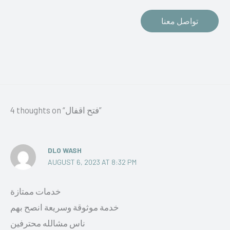
تواصل معنا
4 thoughts on “فتح اقفال”
DLO WASH
AUGUST 6, 2023 AT 8:32 PM
خدمات ممتازة
خدمة موثوقة وسريعة انصح بهم
ناس مشالله محترفين