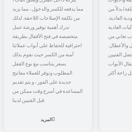
قة) بدلاً من
مما يدفعه للكسر والدخول ، مما يزيد
ية العادية.
من تكلفة الإصلاحات اللاحقة. لذلك
يات العادية
ندرك أهمية توفير ورشة عمل
اب تعاني من
متخصصة في فتح الأقفال بطريقة
 والأعطال.
احترافية للحفاظ على أبواب عملائنا
ضل الفنيين
آمنة من الكسر حيث نقوم بذلك
فال الأبواب
بسعر يتناسب مع نوع القفل
المطلوب ونوفر للعملاء مفاتيح
جديدة على الفور ، و يتم تقديم
المساعدة في أسرع وقت ممكن من
قبل الفنيين لدينا.
المزيد