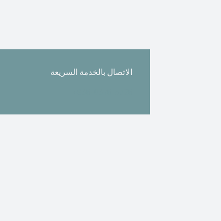
الاتصال بالخدمة السريعة
+965-6675-5325