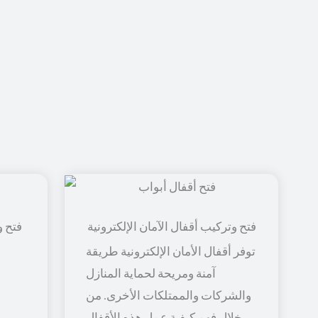
فتح و
توفر أقفال الأمان الإلكترونية طريقة
آمنة ومريحة لحماية المنازل
والشركات والممتلكات الأخرى. من
خلال فهم كيفية عمل هذه الأقفال