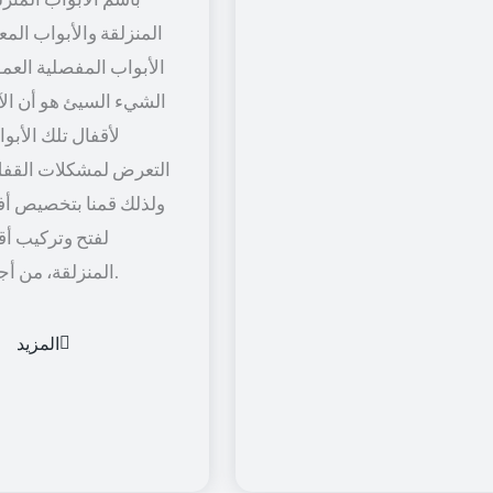
المنزلقة والأبواب المعل
الأبواب المفصلية العمود
الشيء السيئ هو أن الآل
لأقفال تلك الأبو
التعرض لمشكلات القفل
ولذلك قمنا بتخصيص أف
لفتح وتركيب أق
المنزلقة، من أجل راحة أكثر.
المزيد