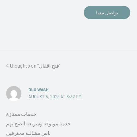
تواصل معنا
4 thoughts on “فتح اقفال”
DLO WASH
AUGUST 6, 2023 AT 8:32 PM
خدمات ممتازة
خدمة موثوقة وسريعة انصح بهم
ناس مشالله محترفين