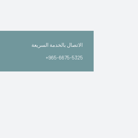
الاتصال بالخدمة السريعة
+965-6675-5325