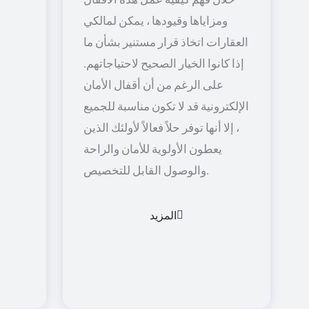
ومزاياها وقيودها ، يمكن لمالكي
العقارات اتخاذ قرار مستنير بشأن ما
إذا كانوا الخيار الصحيح لاحتياجاتهم.
على الرغم من أن أقفال الأمان
الإلكترونية قد لا تكون مناسبة للجميع
، إلا أنها توفر حلاً فعالاً لأولئك الذين
يعطون الأولوية للأمان والراحة
والوصول القابل للتخصيص.
المزيد