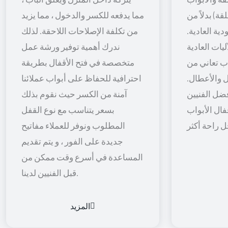
قة) بدلاً من
مما يدفعه للكسر والدخول ، مما يزيد
ية العادية.
من تكلفة الإصلاحات اللاحقة. لذلك
يات العادية
ندرك أهمية توفير ورشة عمل
اب تعاني من
متخصصة في فتح الأقفال بطريقة
 والأعطال.
احترافية للحفاظ على أبواب عملائنا
ضل الفنيين
آمنة من الكسر حيث نقوم بذلك
فال الأبواب
بسعر يتناسب مع نوع القفل
المطلوب ونوفر للعملاء مفاتيح
جديدة على الفور ، و يتم تقديم
المساعدة في أسرع وقت ممكن من
قبل الفنيين لدينا.
المزيد