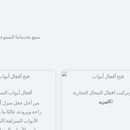
تمتع بخدماتنا المتنوع
تركيب اقفال المحال التجارية
أقفال أبواب الس
المزيد
من أجل جعل منزل أو
راحة وبرودة، غالبًا ما
الأبواب المنزلقة (ال
باسم الأبواب المنزل