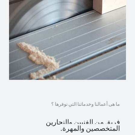
ما هى أعمالنا وخدماتنا التي نوفرها ؟
فريق من الفنيين والنجارين
المتخصصين والمهرة.