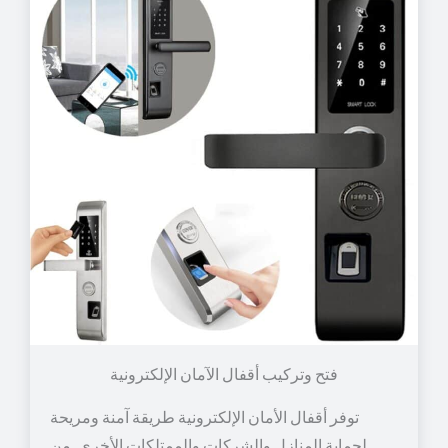
توفر أقفال الأمان الإلكترونية طريقة آمنة ومريحة
لحماية المنازل والشركات والممتلكات الأخرى. من