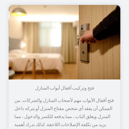
فتح وتركيب أقفال أبواب المنازل
فتح أقفال الأبواب مهم لأصحاب المنازل والشركات. من
الممكن أن يفقد أي شخص مفتاح المنزل أو يتركه داخل
المنزل ويغلق الباب ، مما يدفعه للكسر والدخول ، مما
يزيد من تكلفة الإصلاحات اللاحقة. لذلك ندرك أهمية