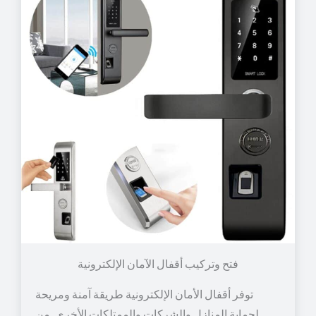
توفر أقفال الأمان الإلكترونية طريقة آمنة ومريحة
لحماية المنازل والشركات والممتلكات الأخرى. من