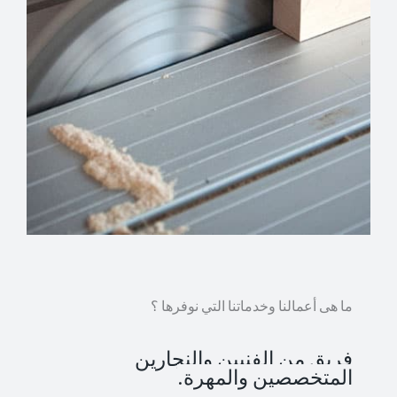
ما هى أعمالنا وخدماتنا التي نوفرها ؟
فريق من الفنيين والنجارين
المتخصصين والمهرة.