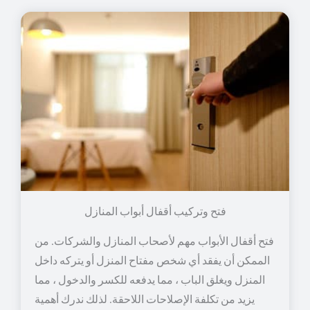
فتح وتركيب أقفال أبواب المنازل
فتح أقفال الأبواب مهم لأصحاب المنازل والشركات. من
الممكن أن يفقد أي شخص مفتاح المنزل أو يتركه داخل
المنزل ويغلق الباب ، مما يدفعه للكسر والدخول ، مما
يزيد من تكلفة الإصلاحات اللاحقة. لذلك ندرك أهمية