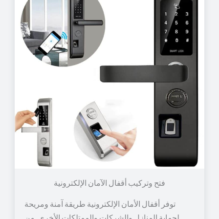
توفر أقفال الأمان الإلكترونية طريقة آمنة ومريحة
لحماية المنازل والشركات والممتلكات الأخرى. من