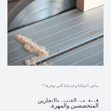
ما هى أعمالنا وخدماتنا التي نوفرها ؟
فريق من الفنيين والنجارين
المتخصصين والمهرة.