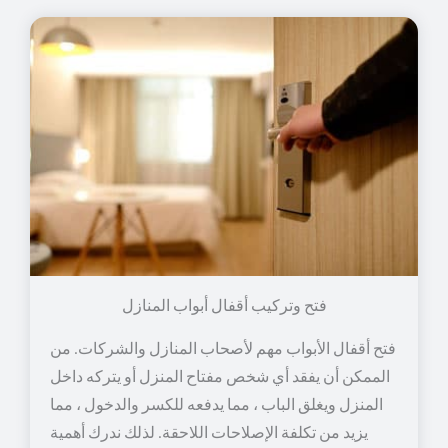
فتح وتركيب أقفال أبواب المنازل
فتح أقفال الأبواب مهم لأصحاب المنازل والشركات. من
الممكن أن يفقد أي شخص مفتاح المنزل أو يتركه داخل
المنزل ويغلق الباب ، مما يدفعه للكسر والدخول ، مما
يزيد من تكلفة الإصلاحات اللاحقة. لذلك ندرك أهمية