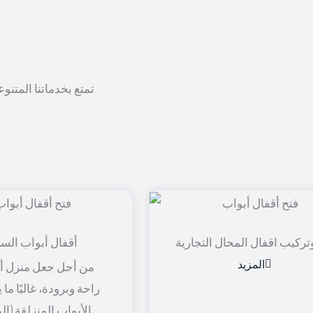
تمتع بخدماتنا المتنو
تركيب اقفال المحال التجارية
أقفال أبواب الس
المزيد
من أجل جعل منزل أو
راحة وبرودة، غالبًا ما
الأبواب المنزلقة (ال