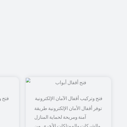
فتح و
توفر أقفال الأمان الإلكترونية طريقة
آمنة ومريحة لحماية المنازل
والشركات والممتلكات الأخرى. من