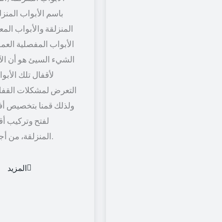
باسم الأبواب المنزل
المنزلقة والأبواب المعل
الأبواب المفصلية العمود
الشيء السيئ هو أن الآل
لأقفال تلك الأبو
التعرض لمشكلات القفل
ولذلك قمنا بتخصيص أف
لفتح وتركيب أق
المنزلقة، من أجل راحة أكثر.
المزيد