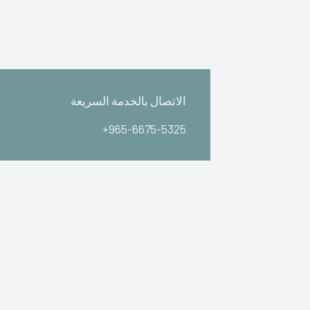
الاتصال بالخدمة السريعة
+965-6675-5325