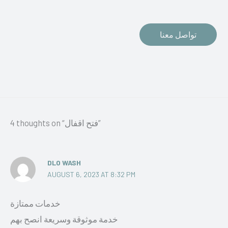
تواصل معنا
4 thoughts on “فتح اقفال”
DLO WASH
AUGUST 6, 2023 AT 8:32 PM
خدمات ممتازة
خدمة موثوقة وسريعة انصح بهم