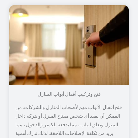
فتح وتركيب أقفال أبواب المنازل
فتح أقفال الأبواب مهم لأصحاب المنازل والشركات. من
الممكن أن يفقد أي شخص مفتاح المنزل أو يتركه داخل
المنزل ويغلق الباب ، مما يدفعه للكسر والدخول ، مما
يزيد من تكلفة الإصلاحات اللاحقة. لذلك ندرك أهمية