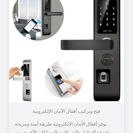
توفر أقفال الأمان الإلكترونية طريقة آمنة ومريحة
لحماية المنازل والشركات والممتلكات الأخرى. من