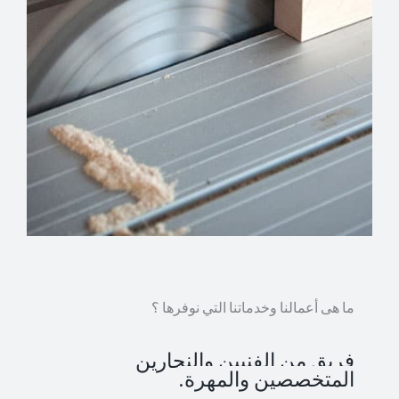
ما هى أعمالنا وخدماتنا التي نوفرها ؟
فريق من الفنيين والنجارين
المتخصصين والمهرة.