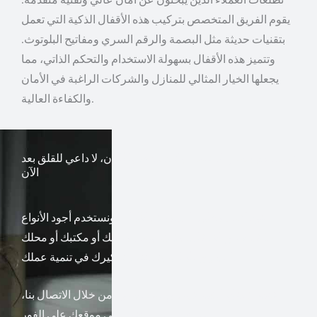
يقوم الفريق المتخصص بتركيب هذه الأقفال الذكية التي تعمل
بتقنيات حديثة مثل البصمة والرقم السري ومفاتيح البلوتوث.
وتتميز هذه الأقفال بسهولة الاستخدام والتحكم الذاتي، مما
يجعلها الخيار المثالي للمنازل والشركات الراغبة في الأمان
والكفاءة العالية.
نم بسلام مطلق استيقظ وانت تشعر بالآمان، لا داعي للقلق بعد
الآن
نتيع أعلى معايير السلامة والآمان، ونستخدم أجود الأنواع
المكفولة من الأقفال. وذلك ليبقى منزلك أو مكتبك أو محلك
التجاري بأمان، وتستثمر تفكيرك في تنمية عملك.
عندما تحتاج الخدمة يمكن فقط طلبها من خلال الاتصال بنا،
وسيتوجه فريق مختص إلى موقعك على الفور.