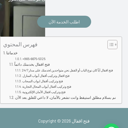
اطلب الخدمة الآن
فهرس المحتوي
خدماتنا
+965-6675-5325
فتح اقفال بخدمتك دائماً
فتح اقفال أياً كان نوع الباب أو القفل نحن متواجدين لخدمتك على مدار 24/7
فتح اقفال وتركيب أقفال أبواب المنازل
فتح وتركيب أقفال ابواب السحاب
فتح وتركيب أقفال أبواب المحال التجارية
فتح وتركيب اقفال الآمان الإلكترونية
نم بسلام مطلق استيقظ وانت تشعر بالآمان، لا داعي للقلق بعد الآن
Copyright © 2026 فتح اقفال