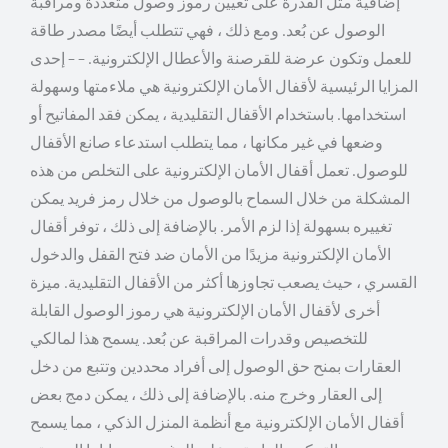
إضافية مثل القدرة على تعيين رموز وصول متعددة ومراقبة
الوصول عن بُعد. ومع ذلك ، فهي تتطلب أيضًا مصدر طاقة
للعمل وتكون عرضة للقرصنة والأعطال الإلكترونية. – – إحدى
المزايا الرئيسية لأقفال الأمان الإلكترونية هي ملاءمتها وسهولة
استخدامها. باستخدام الأقفال التقليدية ، يمكن فقد المفاتيح أو
وضعها في غير مكانها ، مما يتطلب استدعاء صانع الأقفال
للوصول. تعمل أقفال الأمان الإلكترونية على التخلص من هذه
المشكلة من خلال السماح بالوصول من خلال رمز فريد يمكن
تغييره بسهولة إذا لزم الأمر. بالإضافة إلى ذلك ، توفر أقفال
الأمان الإلكترونية مزيدًا من الأمان ضد فتح القفل والدخول
القسري ، حيث يصعب تجاوزها أكثر من الأقفال التقليدية. ميزة
أخرى لأقفال الأمان الإلكترونية هي رموز الوصول القابلة
للتخصيص وقدرات المراقبة عن بُعد. يسمح هذا لمالكي
العقارات بمنح حق الوصول إلى أفراد محددين وتتبع من دخل
إلى العقار وخرج منه. بالإضافة إلى ذلك ، يمكن دمج بعض
أقفال الأمان الإلكترونية مع أنظمة المنزل الذكي ، مما يسمح