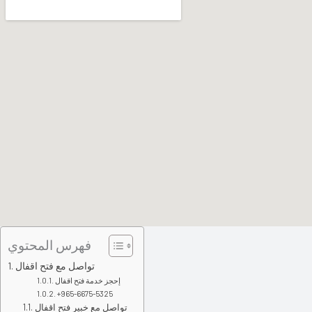
s
-
g
فهرس المحتوي
تواصل مع فتح اقفال
إحجز خدمة فتح اقفال
+965-6675-5325
تواصل مع خبير فتح اقفال