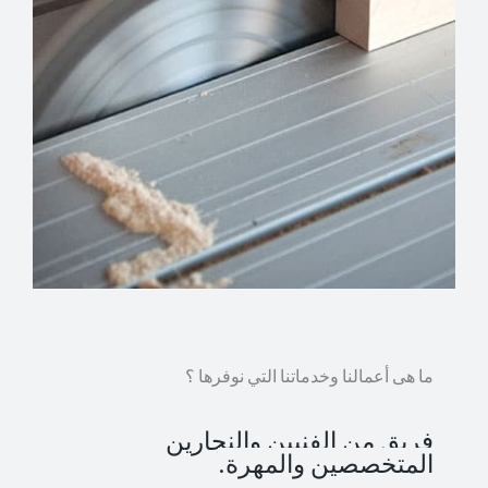
ما هى أعمالنا وخدماتنا التي نوفرها ؟
فريق من الفنيين والنجارين
المتخصصين والمهرة.