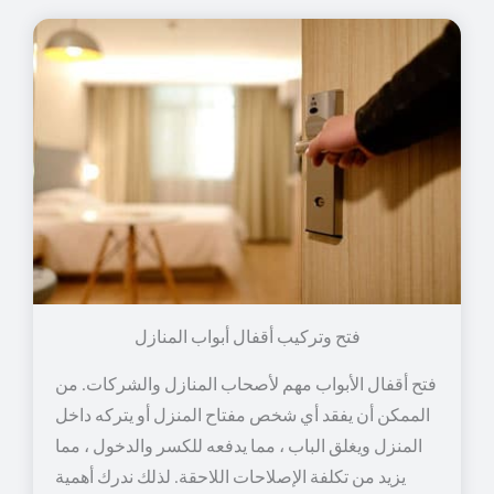
فتح وتركيب أقفال أبواب المنازل
فتح أقفال الأبواب مهم لأصحاب المنازل والشركات. من
الممكن أن يفقد أي شخص مفتاح المنزل أو يتركه داخل
المنزل ويغلق الباب ، مما يدفعه للكسر والدخول ، مما
يزيد من تكلفة الإصلاحات اللاحقة. لذلك ندرك أهمية