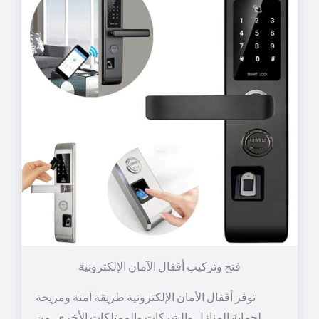
توفر أقفال الأمان الإلكترونية طريقة آمنة ومريحة
لحماية المنازل والشركات والممتلكات الأخرى. من