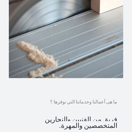
ما هى أعمالنا وخدماتنا التي نوفرها ؟
فريق من الفنيين والنجارين
المتخصصين والمهرة.