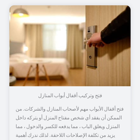
فتح وتركيب أقفال أبواب المنازل
فتح أقفال الأبواب مهم لأصحاب المنازل والشركات. من
الممكن أن يفقد أي شخص مفتاح المنزل أو يتركه داخل
المنزل ويغلق الباب ، مما يدفعه للكسر والدخول ، مما
يزيد من تكلفة الإصلاحات اللاحقة. لذلك ندرك أهمية