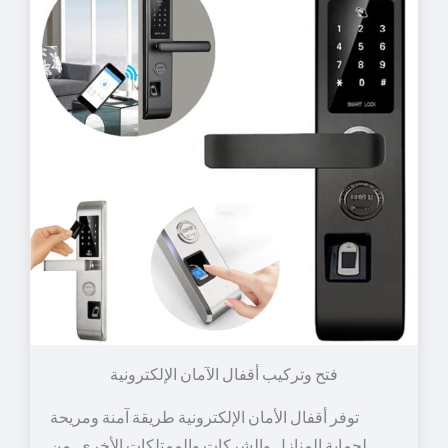
توفر أقفال الأمان الإلكترونية طريقة آمنة ومريحة
لحماية المنازل والشركات والممتلكات الأخرى. من